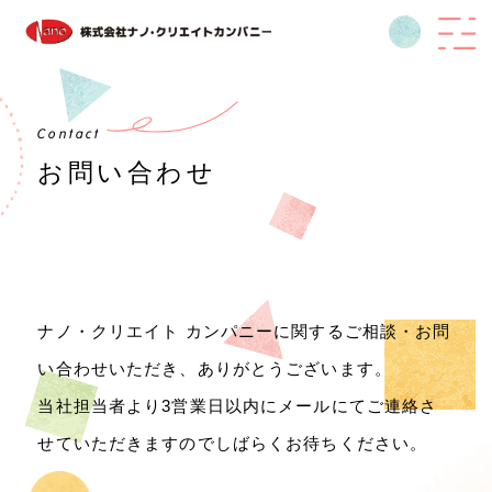
トップ
Contact
わたしたちについて
お問い合わせ
ニュース･トピックス
サービス内容
人材派遣
求人紹介
求人情報
ナノ・クリエイト カンパニーに関するご相談・お問
特定技能外国人紹介
い合わせいただき、ありがとうございます。
フィットネス事業
当社担当者より3営業日以内にメールにてご連絡さ
会社案内
せていただきますのでしばらくお待ちください。
お問い合わせ