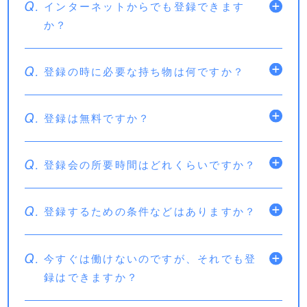
Q.
インターネットからでも登録できます
か？
Q.
登録の時に必要な持ち物は何ですか？
Q.
登録は無料ですか？
Q.
登録会の所要時間はどれくらいですか？
Q.
登録するための条件などはありますか？
Q.
今すぐは働けないのですが、それでも登
録はできますか？