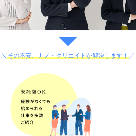
＼
その不安、ナノ・クリエイトが解決します！
／