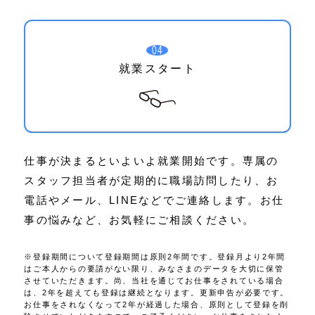
04
就業スタート
仕事が決まるといよいよ就業開始です。専属の
スタッフ担当者が定期的に職場訪問したり、お
電話やメール、LINEなどでご連絡します。お仕
事の悩みなど、お気軽にご相談ください。
※登録期間について登録期間は原則2年間です。登録月より2年間
はご本人からの要請がない限り、みなさまのデータを大切に保管
させていただきます。尚、当社を通じてお仕事をされている場合
は、2年を超えても登録は継続となります。更新申告が必要です。
お仕事をされなくなって2年が経過した場合、原則として登録を削