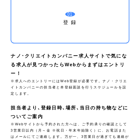
01
登 録
ナノ･クリエイトカンパニー求人サイトで気にな
る求人が見つかったらWebからまずはエントリ
ー！
※求人へのエントリーにはWeb登録が必要です。ナノ・クリエ
イトカンパニーの担当者と本登録面談を行うスケジュールを設
定します。
担当者より､登録日時､場所､当日の持ち物などに
ついてご案内
※Webサイトから予約された方へは、ご予約承りの確認として
3営業日以内（月～金 ※祝日・年末年始除く）に、お電話また
はメールにてご連絡します。万が一、3営業日が過ぎても連絡が