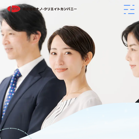
トップ
わたしたちについて
ニュース･トピックス
サービス内容
人材派遣
求人紹介
求人情報
特定技能外国人紹介
フィットネス事業
会社案内
お問い合わせ