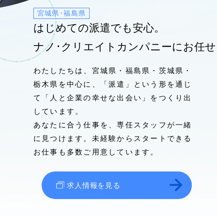
宮城県･福島県
カスタマーハラスメントポリシー
はじめての派遣でも安心。
ナノ･クリエイトカンパニーにお任
プライバシーポリシー
わたしたちは、宮城県・福島県・茨城県・
栃木県を中心に、「派遣」という形を通じ
て「人と企業の幸せな出会い」をつくり出
しています。
あなたに合う仕事を、専任スタッフが一緒
に見つけます。未経験からスタートできる
お仕事も多数ご用意しています。
求人情報を見る